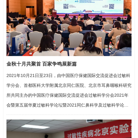
金秋十月共聚首 百家争鸣展新篇
2021年10月21日至23日，由中国医疗保健国际交流促进会过敏科
学分会、首都医科大学附属北京同仁医院、北京市耳鼻咽喉科研究
所共同主办的中国医疗保健国际交流促进会过敏科学分会2021年
会暨第五届华夏过敏科学论坛暨2021同仁鼻科学及过敏科学论坛
在北京召开。勇领潮头，肩负使命本次大会主席、中国医疗保健国
际交流促进会过敏科学分会主任委员、北京同仁医院院长
张罗
教授
在主题报告中提到，过敏性鼻炎是上呼吸道常见的慢性炎症，一