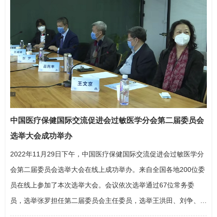
中科技大学同济医学院附属协和医院、同济大学等十家单位…
中国医疗保健国际交流促进会过敏医学分会第二届委员会
选举大会成功举办
2022年11月29日下午，中国医疗保健国际交流促进会过敏医学分
会第二届委员会选举大会在线上成功举办。来自全国各地200位委
员在线上参加了本次选举大会。会议依次选举通过67位常务委
员，选举
张罗
担任第二届委员会主任委员，选举王洪田、刘争、李
华斌、李靖、杨钦泰、邱前辉、余洪猛、宋西成、郭胤仕、程雷、