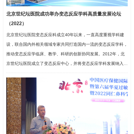
北京世纪坛医院成功举办变态反应学科高质量发展论坛
（2022）
北京世纪坛医院
变态反应科
成立40年以来，一直高度重视学科建
设，联合国内外相关领域专家共同打造国内一流的变态反应学科，
推动变态反应学临床、教学、科研的创新协同发展。2012年，北
京世纪坛医院成立了变态反应中心，并将变态反应学科发展纳入医
院十四五规划。2021年度，我院变态反应学科在复旦版学科排行
榜中位列全国声誉榜第三位、综合排名第四位，学科发展取得长足
进步。为了更好地推动变态反应学科高质量发展，落实变态反应
中…