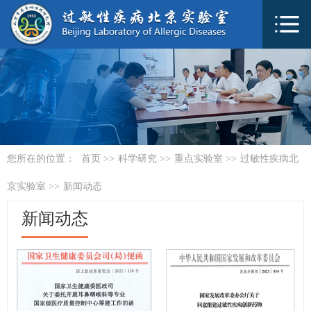
您所在的位置：
首页
>>
科学研究
>>
重点实验室
>>
过敏性疾病北
京实验室
>>
新闻动态
新闻动态