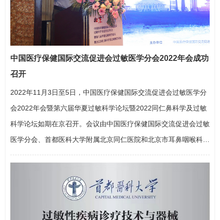
中国医疗保健国际交流促进会过敏医学分会2022年会成功
召开
2022年11月3日至5日，中国医疗保健国际交流促进会过敏医学分
会2022年会暨第六届华夏过敏科学论坛暨2022同仁鼻科学及过敏
科学论坛如期在京召开。会议由中国医疗保健国际交流促进会过敏
医学分会、首都医科大学附属北京同仁医院和北京市耳鼻咽喉科研
究所联合主办，首都医科大学附属北京同仁医院党委副书记、院长
张罗
教授担任本次大会主席。本次会议采用线下线上相结合的方
式，来自全国各地的鼻科学及过敏科学领域
专家学者
们在线上齐
聚…